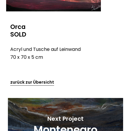
Orca
SOLD
Acryl und Tusche auf Leinwand
70 x 70 x 5 cm
zurück zur Übersicht
Next Project
Montenegro