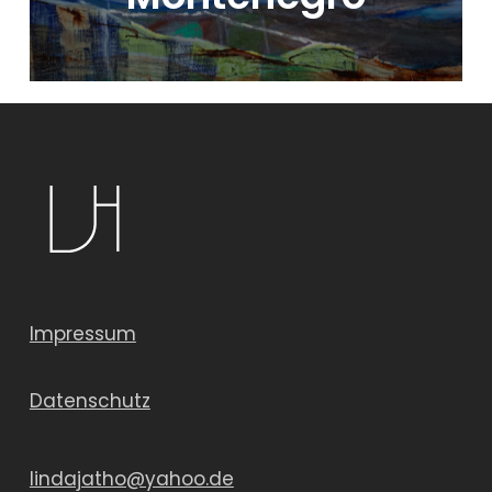
Impressum
Datenschutz
lindajatho@yahoo.de