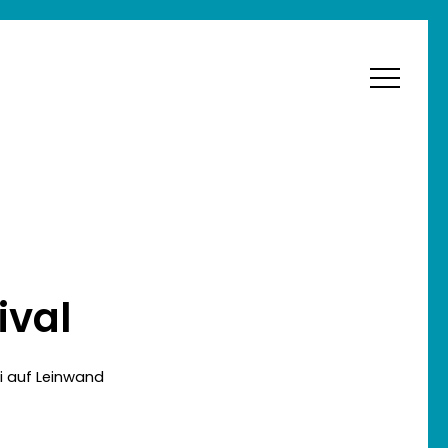
Menu
ival
i auf Leinwand