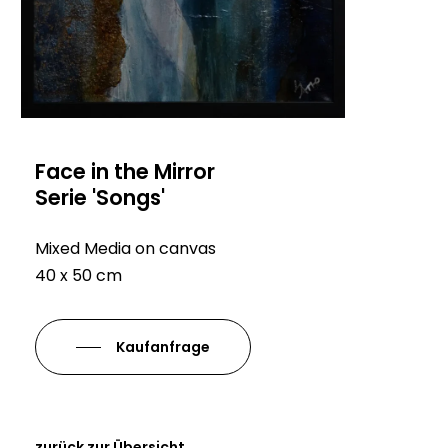
Face in the Mirror
Serie 'Songs'
Mixed Media on canvas
40 x 50 cm
Kaufanfrage
zurück zur Übersicht