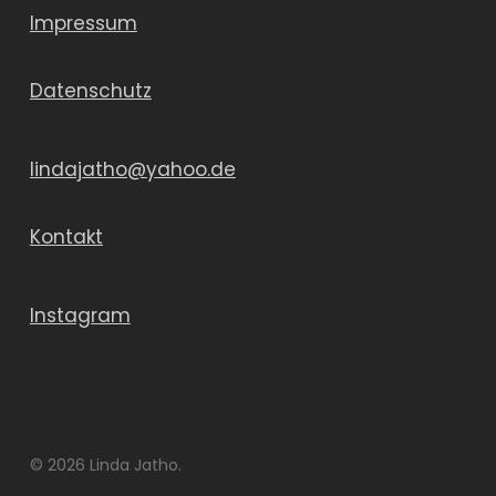
Impressum
Datenschutz
lindajatho@yahoo.de
Kontakt
Instagram
© 2026 Linda Jatho.